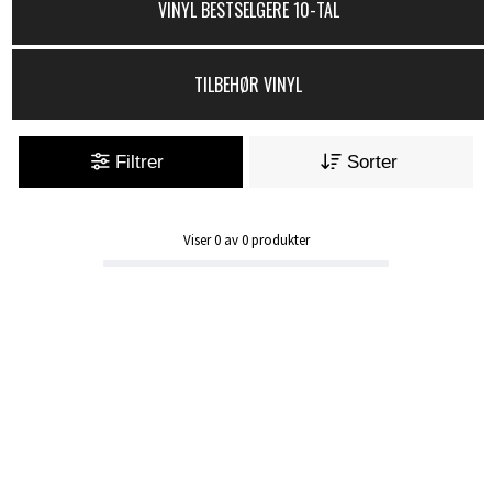
VINYL BESTSELGERE 10-TAL
TILBEHØR VINYL
Filtrer
Sorter
Viser
0
av
0
produkter