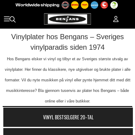
Vinylplater hos Bengans – Sveriges
vinylparadis siden 1974
Hos Bengans elsker vi vinyl og tilbyr et av Sveriges største utvalg av
vinylplater. Her finner du klassikere, nye utgivelser og brukte plater i alle
formater. Vil du nyte musikken på vinyl eller pynte hjemmet ditt med ditt
musikkinteresse? Bla gjennom tusenvis av plater hos Bengans – både
online eller i våre butikker.
VINYL BESTSELGERE 20-TAL