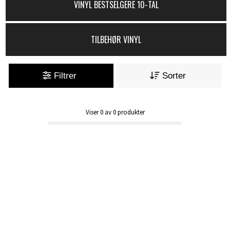
VINYL BESTSELGERE 10-TAL
TILBEHØR VINYL
Filtrer
Sorter
Viser
0
av
0
produkter