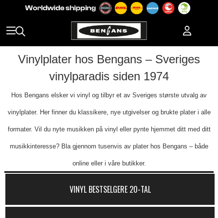
Vinylplater hos Bengans – Sveriges
vinylparadis siden 1974
Hos Bengans elsker vi vinyl og tilbyr et av Sveriges største utvalg av
vinylplater. Her finner du klassikere, nye utgivelser og brukte plater i alle
formater. Vil du nyte musikken på vinyl eller pynte hjemmet ditt med ditt
musikkinteresse? Bla gjennom tusenvis av plater hos Bengans – både
online eller i våre butikker.
VINYL BESTSELGERE 20-TAL