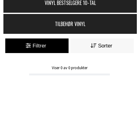
VINYL BESTSELGERE 10-TAL
TILBEHØR VINYL
Filtrer
Sorter
Viser
0
av
0
produkter