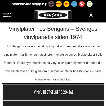
Vinylplater hos Bengans – Sveriges
vinylparadis siden 1974
Hos Bengans elsker vi vinyl og tilbyr et av Sveriges største utvalg av
vinylplater. Her finner du klassikere, nye utgivelser og brukte plater i alle
formater. Vil du nyte musikken på vinyl eller pynte hjemmet ditt med ditt
musikkinteresse? Bla gjennom tusenvis av plater hos Bengans – både
online eller i våre butikker.
VINYL BESTSELGERE 20-TAL