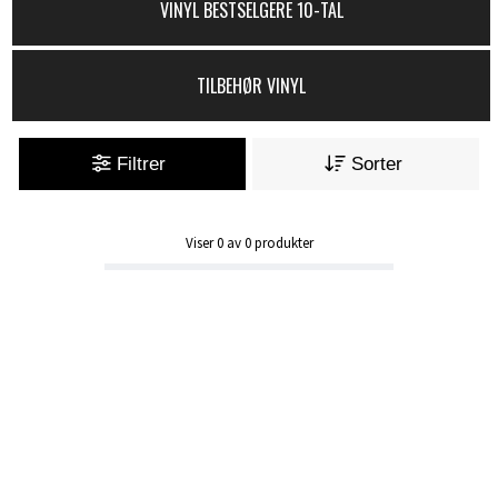
VINYL BESTSELGERE 10-TAL
TILBEHØR VINYL
Filtrer
Sorter
Viser
0
av
0
produkter