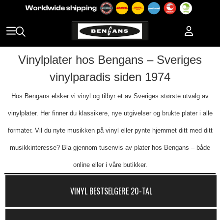
Vinylplater hos Bengans – Sveriges
vinylparadis siden 1974
Hos Bengans elsker vi vinyl og tilbyr et av Sveriges største utvalg av
vinylplater. Her finner du klassikere, nye utgivelser og brukte plater i alle
formater. Vil du nyte musikken på vinyl eller pynte hjemmet ditt med ditt
musikkinteresse? Bla gjennom tusenvis av plater hos Bengans – både
online eller i våre butikker.
VINYL BESTSELGERE 20-TAL