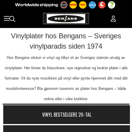
Vinylplater hos Bengans – Sveriges
vinylparadis siden 1974
Hos Bengans elsker vi vinyl og tilbyr et av Sveriges største utvalg av
vinylplater. Her finner du klassikere, nye utgivelser og brukte plater i alle
formater. Vil du nyte musikken på vinyl eller pynte hjemmet ditt med ditt
musikkinteresse? Bla gjennom tusenvis av plater hos Bengans – både
online eller i våre butikker.
VINYL BESTSELGERE 20-TAL