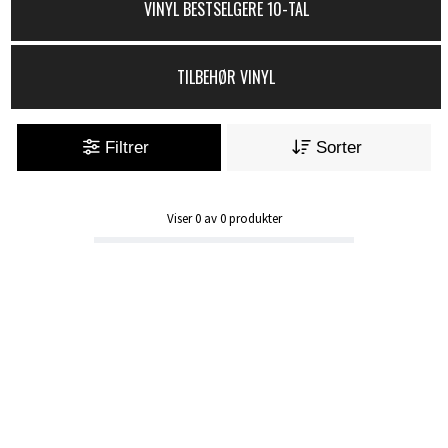
VINYL BESTSELGERE 10-TAL
TILBEHØR VINYL
Filtrer
Sorter
Viser
0
av
0
produkter