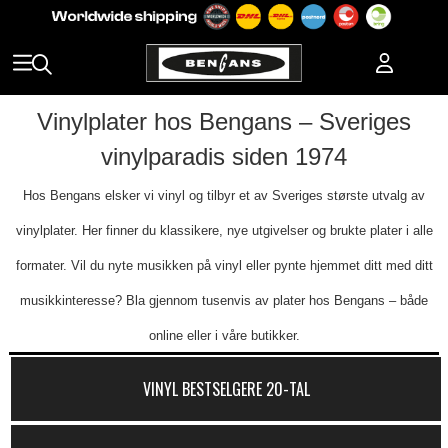
Vinylplater hos Bengans – Sveriges
vinylparadis siden 1974
Hos Bengans elsker vi vinyl og tilbyr et av Sveriges største utvalg av
vinylplater. Her finner du klassikere, nye utgivelser og brukte plater i alle
formater. Vil du nyte musikken på vinyl eller pynte hjemmet ditt med ditt
musikkinteresse? Bla gjennom tusenvis av plater hos Bengans – både
online eller i våre butikker.
VINYL BESTSELGERE 20-TAL