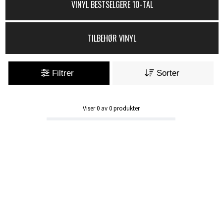
VINYL BESTSELGERE 10-TAL
TILBEHØR VINYL
Filtrer
Sorter
Viser
0
av
0
produkter