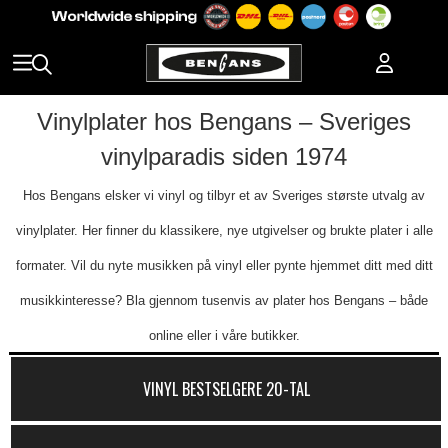
Vinylplater hos Bengans – Sveriges
vinylparadis siden 1974
Hos Bengans elsker vi vinyl og tilbyr et av Sveriges største utvalg av
vinylplater. Her finner du klassikere, nye utgivelser og brukte plater i alle
formater. Vil du nyte musikken på vinyl eller pynte hjemmet ditt med ditt
musikkinteresse? Bla gjennom tusenvis av plater hos Bengans – både
online eller i våre butikker.
VINYL BESTSELGERE 20-TAL