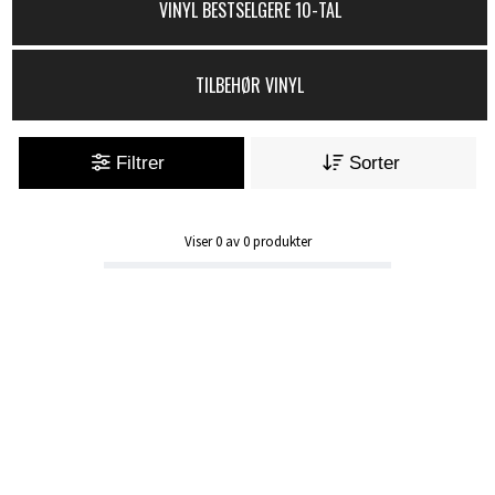
VINYL BESTSELGERE 10-TAL
TILBEHØR VINYL
Filtrer
Sorter
Viser
0
av
0
produkter