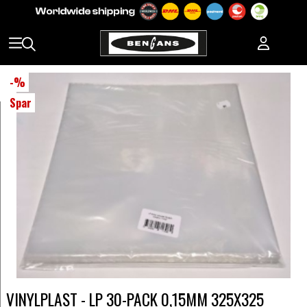
-
%
Spar
VINYLPLAST - LP 30-PACK 0,15MM 325X325