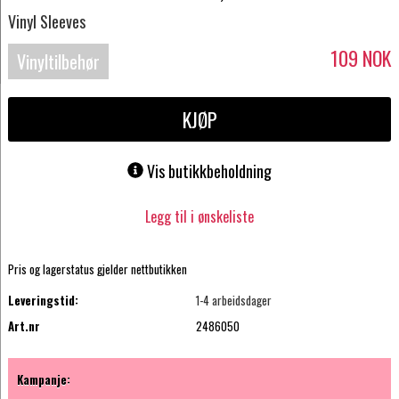
Vinyl Sleeves
109
NOK
Vinyltilbehør
KJØP
Vis butikkbeholdning
Legg til i ønskeliste
Pris og lagerstatus gjelder nettbutikken
Leveringstid:
1-4 arbeidsdager
Art.nr
2486050
Kampanje: