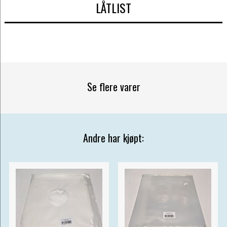
LÅTLIST
Se flere varer
Andre har kjøpt: