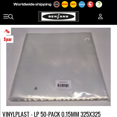
-
%
Spar
VINYLPLAST - LP 50-PACK 0,15MM 325X325