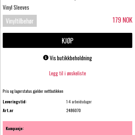
Vinyl Sleeves
179
NOK
Vinyltilbehør
KJØP
Vis butikkbeholdning
Legg til i ønskeliste
Pris og lagerstatus gjelder nettbutikken
Leveringstid:
1-4 arbeidsdager
Art.nr
2486070
Kampanje: