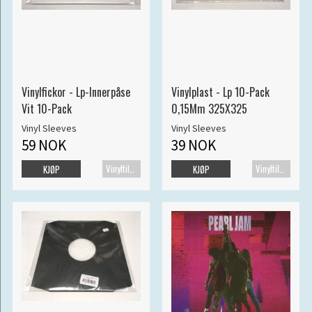
Vinylfickor - Lp-Innerpåse
Vinylplast - Lp 10-Pack
Vit 10-Pack
0,15Mm 325X325
Vinyl Sleeves
Vinyl Sleeves
59 NOK
39 NOK
Vinyltilbehør
Vinyltilbehør
KJØP
KJØP