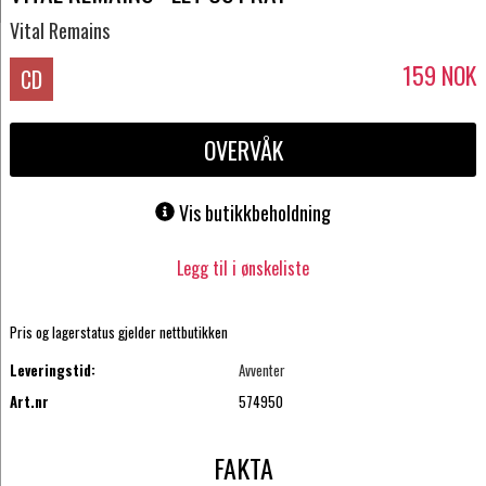
Vital Remains
159
NOK
CD
OVERVÅK
Vis butikkbeholdning
Legg til i ønskeliste
Pris og lagerstatus gjelder nettbutikken
Leveringstid:
Avventer
Art.nr
574950
FAKTA