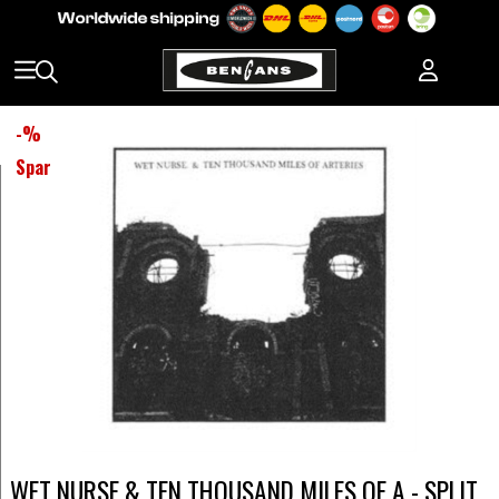
-
%
Spar
WET NURSE & TEN THOUSAND MILES OF A - SPLIT