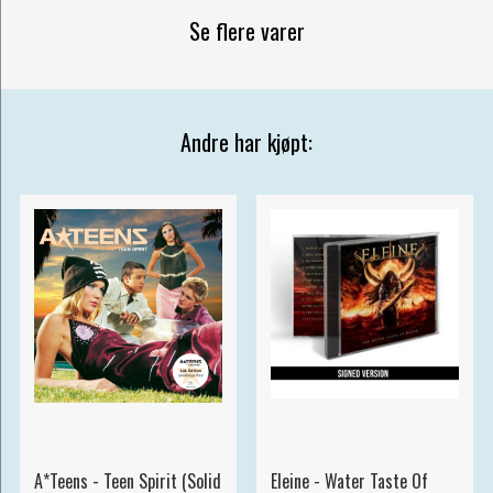
Se flere varer
Andre har kjøpt:
A*Teens - Teen Spirit (Solid
Eleine - Water Taste Of