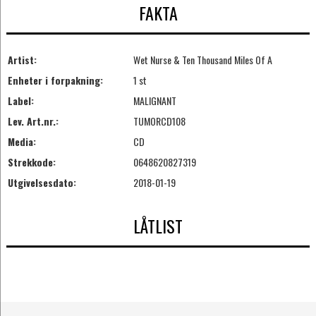
FAKTA
Artist:
Wet Nurse & Ten Thousand Miles Of A
Enheter i forpakning:
1 st
Label:
MALIGNANT
Lev. Art.nr.:
TUMORCD108
Media:
CD
Strekkode:
0648620827319
Utgivelsesdato:
2018-01-19
LÅTLIST