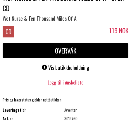
CD
Wet Nurse & Ten Thousand Miles Of A
119
NOK
CD
OVERVÅK
Vis butikkbeholdning
Legg til i ønskeliste
Pris og lagerstatus gjelder nettbutikken
Leveringstid:
Avventer
Art.nr
3013760