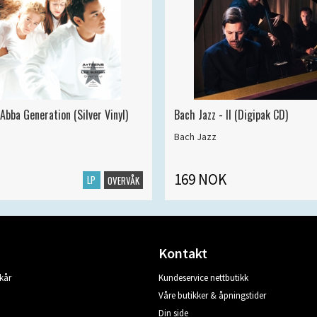
Abba Generation (Silver Vinyl)
Bach Jazz - II (Digipak CD)
Bach Jazz
169 NOK
LP
OVERVÅK
Kontakt
kår
Kundeservice nettbutikk
Våre butikker & åpningstider
Din side