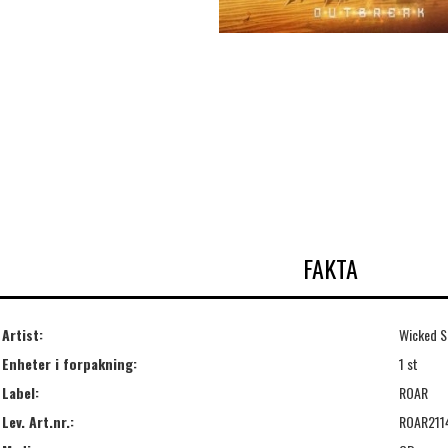
FAKTA
Artist:
Wicked S
Enheter i forpakning:
1 st
Label:
ROAR
Lev. Art.nr.:
ROAR211