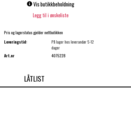
Vis butikkbeholdning
Legg til i ønskeliste
Pris og lagerstatus gjelder nettbutikken
Leveringstid:
På lager hos leverandør 5-12
dager
Art.nr
4075228
LÅTLIST