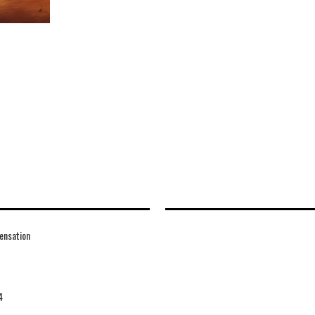
ensation
4