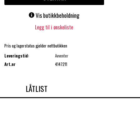
Vis butikkbeholdning
Legg til i ønskeliste
Pris og lagerstatus gjelder nettbutikken
Leveringstid:
Avventer
Art.nr
4147211
LÅTLIST