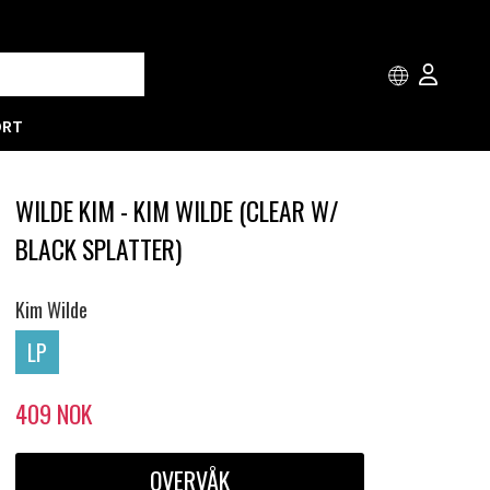
ORT
WILDE KIM - KIM WILDE (CLEAR W/
BLACK SPLATTER)
Kim Wilde
LP
409
NOK
OVERVÅK