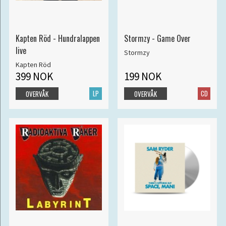
Kapten Röd - Hundralappen
Stormzy - Game Over
live
Stormzy
Kapten Röd
399 NOK
199 NOK
LP
CD
OVERVÅK
OVERVÅK