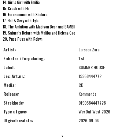
14. Girl’s Girl with Emilia
15. Crush with Eli
16. Eurosummer with Shakira
17. Hot & Sexy with Tyla
18. The Ambition with Madison Beer and BAMBII
19. Saturn’s Return with Malibu and Helena Gao
20. Puss Puss with Robyn
Artist:
Larsson Zara
Enheter i forpakning:
1 st
Label:
SOMMER HOUSE
Lev. Art.nr.:
19958444772
Media:
CD
Release:
Kommende
Strekkode:
0199584447728
Type utgave:
Way Out West 2026
Utgivelsesdato:
2026-09-04