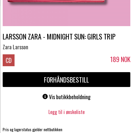
LARSSON ZARA - MIDNIGHT SUN: GIRLS TRIP
Zara Larsson
189
NOK
CD
FORHÅNDSBESTILL
Vis butikkbeholdning
Legg til i ønskeliste
Pris og lagerstatus gjelder nettbutikken