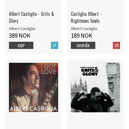
Albert Castiglia - Grits &
Castiglia Albert -
Glory
Righteous Souls
Albert Castiglia
Albert Castiglia
389 NOK
189 NOK
LP
CD
KJØP
OVERVÅK