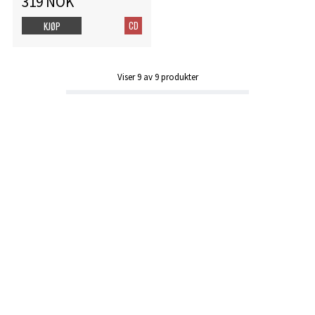
319 NOK
CD
KJØP
Viser
9
av
9
produkter