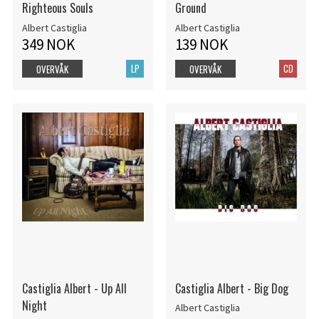
Righteous Souls
Ground
Albert Castiglia
Albert Castiglia
349 NOK
139 NOK
LP
CD
OVERVÅK
OVERVÅK
Castiglia Albert - Up All
Castiglia Albert - Big Dog
Night
Albert Castiglia