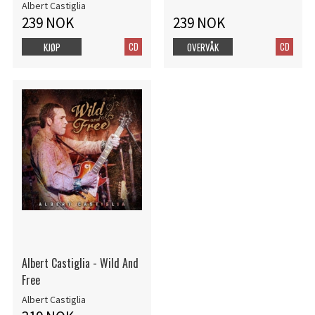
Albert Castiglia
239 NOK
239 NOK
CD
CD
KJØP
OVERVÅK
Albert Castiglia - Wild And
Free
Albert Castiglia