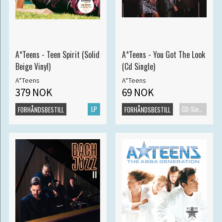
A*Teens - Teen Spirit (Solid
A*Teens - You Got The Look
Beige Vinyl)
(Cd Single)
A*Teens
A*Teens
379 NOK
69 NOK
LP
CD-Singel
FORHÅNDSBESTILL
FORHÅNDSBESTILL