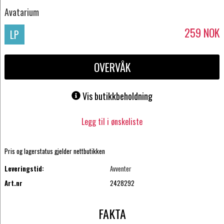
Avatarium
259
NOK
LP
OVERVÅK
Vis butikkbeholdning
Legg til i ønskeliste
Pris og lagerstatus gjelder nettbutikken
Leveringstid:
Avventer
Art.nr
2428292
FAKTA