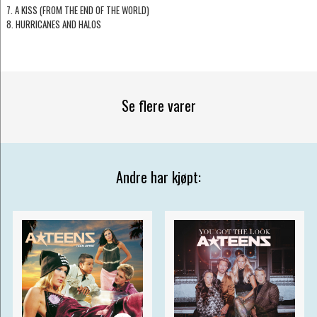
7. A KISS (FROM THE END OF THE WORLD)
8. HURRICANES AND HALOS
Se flere varer
Andre har kjøpt: