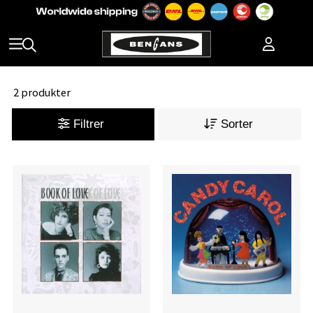
2 produkter
Filtrer
Sorter