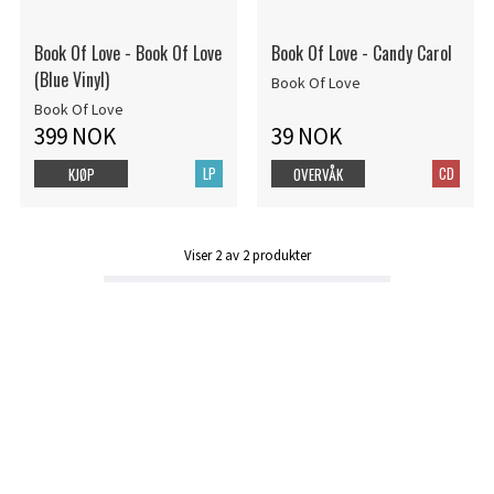
Book Of Love - Book Of Love
Book Of Love - Candy Carol
(Blue Vinyl)
Book Of Love
Book Of Love
399 NOK
39 NOK
LP
CD
KJØP
OVERVÅK
Viser
2
av
2
produkter