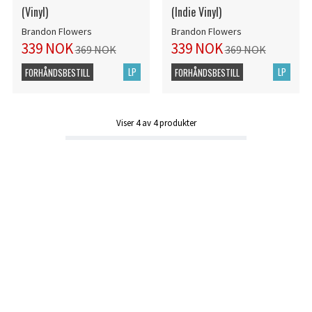
(Vinyl)
(Indie Vinyl)
Brandon Flowers
Brandon Flowers
339 NOK
339 NOK
369 NOK
369 NOK
LP
LP
FORHÅNDSBESTILL
FORHÅNDSBESTILL
Viser
4
av
4
produkter