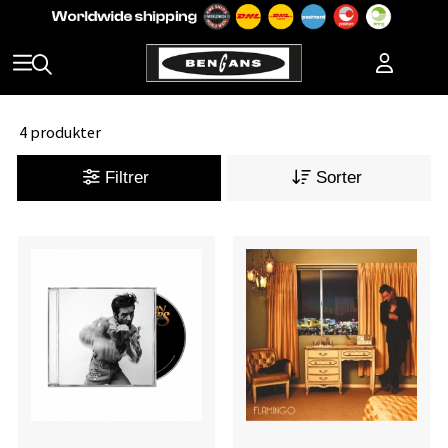
4 produkter
Filtrer
Sorter