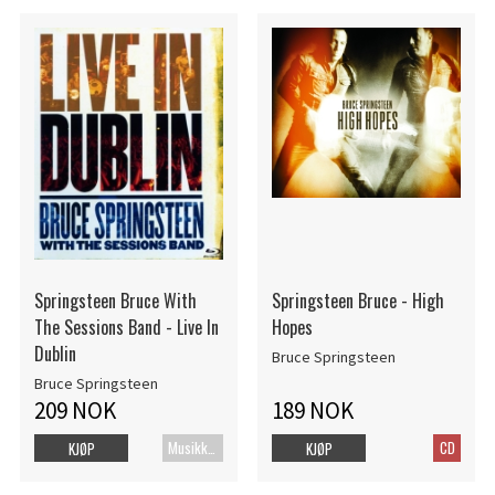
Springsteen Bruce With
Springsteen Bruce - High
The Sessions Band - Live In
Hopes
Dublin
Bruce Springsteen
Bruce Springsteen
209 NOK
189 NOK
Musikk Blu-ray
CD
KJØP
KJØP