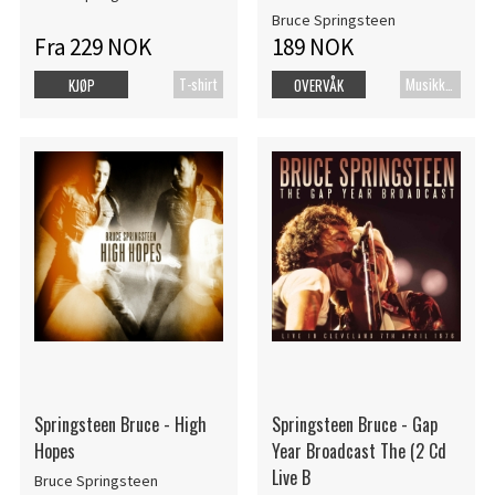
Bruce Springsteen
Fra 229 NOK
189 NOK
T-shirt
Musikk Blu-ray
KJØP
OVERVÅK
Springsteen Bruce - High
Springsteen Bruce - Gap
Hopes
Year Broadcast The (2 Cd
Live B
Bruce Springsteen