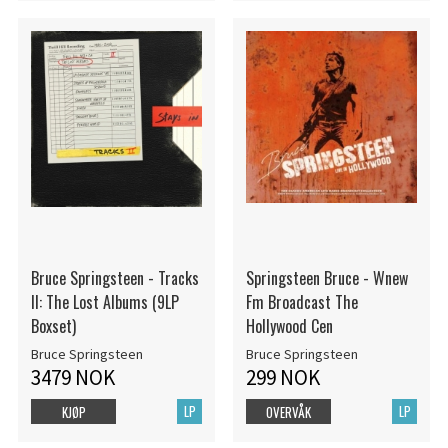
Bruce Springsteen - Tracks
Springsteen Bruce - Wnew
II: The Lost Albums (9LP
Fm Broadcast The
Boxset)
Hollywood Cen
Bruce Springsteen
Bruce Springsteen
3479 NOK
299 NOK
LP
LP
KJØP
OVERVÅK