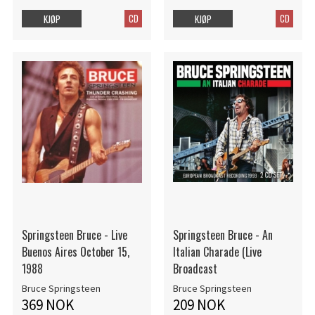
CD
CD
KJØP
KJØP
Springsteen Bruce - Live
Springsteen Bruce - An
Buenos Aires October 15,
Italian Charade (Live
1988
Broadcast
Bruce Springsteen
Bruce Springsteen
369 NOK
209 NOK