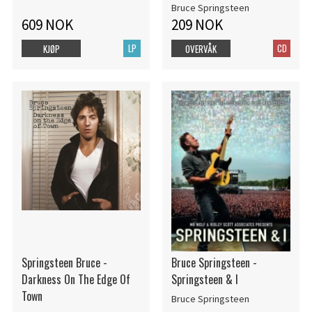
Bruce Springsteen
609 NOK
209 NOK
LP
CD
KJØP
OVERVÅK
Springsteen Bruce -
Bruce Springsteen -
Darkness On The Edge Of
Springsteen & I
Town
Bruce Springsteen