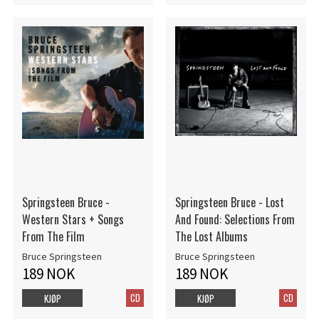
Springsteen Bruce -
Springsteen Bruce - Lost
Western Stars + Songs
And Found: Selections From
From The Film
The Lost Albums
Bruce Springsteen
Bruce Springsteen
189 NOK
189 NOK
CD
CD
KJØP
KJØP