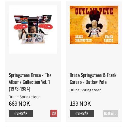
Springsteen Bruce - The
Bruce Springsteen & Frank
Albums Collection Vol. 1
Caruso - Outlaw Pete
(1973-1984)
Bruce Springsteen
Bruce Springsteen
669 NOK
139 NOK
CD
Häftad bok
OVERVÅK
OVERVÅK