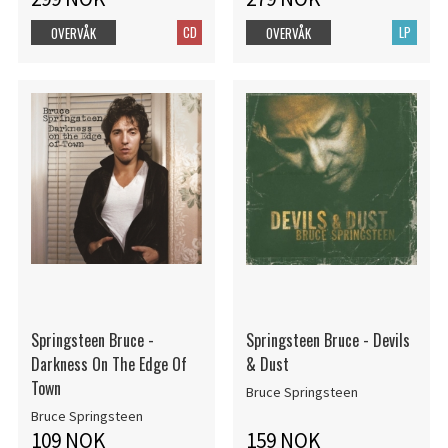
CD
LP
OVERVÅK
OVERVÅK
Springsteen Bruce -
Springsteen Bruce - Devils
Darkness On The Edge Of
& Dust
Town
Bruce Springsteen
Bruce Springsteen
109 NOK
159 NOK