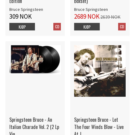
Edition
Boxset)
Bruce Springsteen
Bruce Springsteen
309 NOK
2689 NOK
2639 NOK
CD
CD
KJØP
KJØP
Springsteen Bruce - An
Springsteen Bruce - Let
Italian Charade Vol. 2 (2 Lp
The Four Winds Blow - Live
Vin
At J