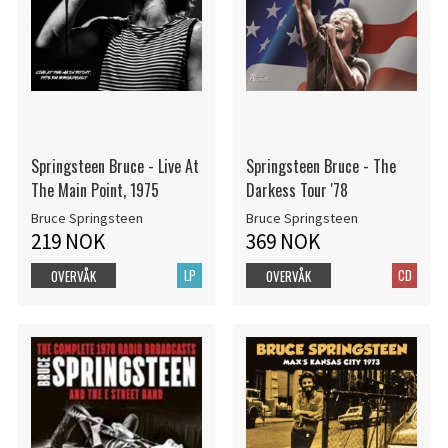
Springsteen Bruce - Live At
Springsteen Bruce - The
The Main Point, 1975
Darkess Tour '78
Bruce Springsteen
Bruce Springsteen
219 NOK
369 NOK
LP
CD
OVERVÅK
OVERVÅK