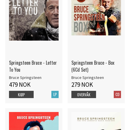
Springsteen Bruce - Letter
Springsteen Bruce - Box
To You
(6Cd Set)
Bruce Springsteen
Bruce Springsteen
479 NOK
279 NOK
LP
CD
KJØP
OVERVÅK