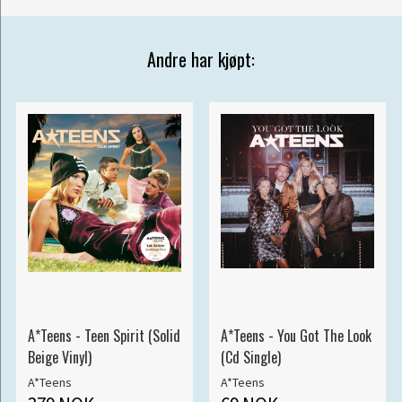
Andre har kjøpt:
A*Teens - Teen Spirit (Solid
A*Teens - You Got The Look
Beige Vinyl)
(Cd Single)
A*Teens
A*Teens