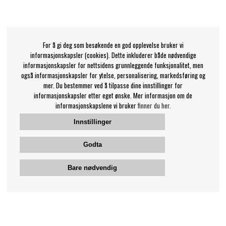
For å gi deg som besøkende en god opplevelse bruker vi
informasjonskapsler (cookies). Dette inkluderer både nødvendige
informasjonskapsler for nettsidens grunnleggende funksjonalitet, men
også informasjonskapsler for ytelse, personalisering, markedsføring og
mer. Du bestemmer ved å tilpasse dine innstillinger for
informasjonskapsler etter eget ønske. Mer informasjon om de
informasjonskapslene vi bruker
finner du her.
Innstillinger
Godta
Bare nødvendig
Bengans kundeservice