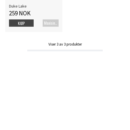
Duke Lake
259 NOK
Maxisingel
KJØP
Viser
3
av
3
produkter