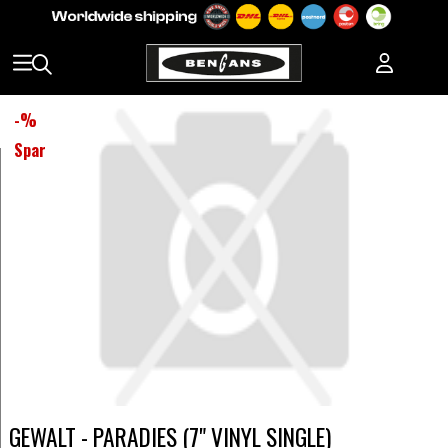
-
%
Spar
GEWALT - PARADIES (7" VINYL SINGLE)