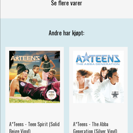
Se flere varer
Andre har kjøpt:
A*Teens - Teen Spirit (Solid
A*Teens - The Abba
Beige Vinyl)
Generation (Silver Vinyl)