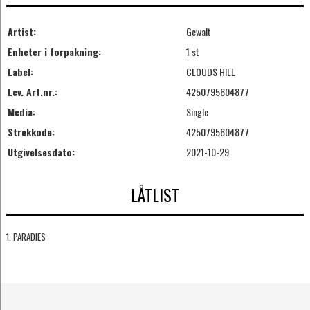
Artist:
Gewalt
Enheter i forpakning:
1 st
Label:
CLOUDS HILL
Lev. Art.nr.:
4250795604877
Media:
Single
Strekkode:
4250795604877
Utgivelsesdato:
2021-10-29
LÅTLIST
1. PARADIES