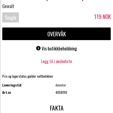
Gewalt
119
NOK
Single
OVERVÅK
Vis butikkbeholdning
Legg til i ønskeliste
Pris og lagerstatus gjelder nettbutikken
Leveringstid:
Avventer
Art.nr
4058199
FAKTA