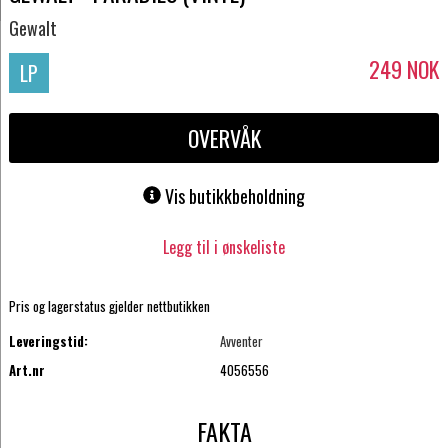
Gewalt
249
NOK
LP
OVERVÅK
Vis butikkbeholdning
Legg til i ønskeliste
Pris og lagerstatus gjelder nettbutikken
Leveringstid:
Avventer
Art.nr
4056556
FAKTA