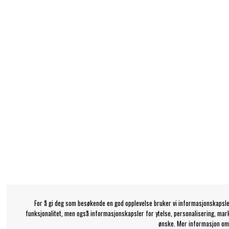
For å gi deg som besøkende en god opplevelse bruker vi informasjonskapsle
funksjonalitet, men også informasjonskapsler for ytelse, personalisering, mar
ønske. Mer informasjon om