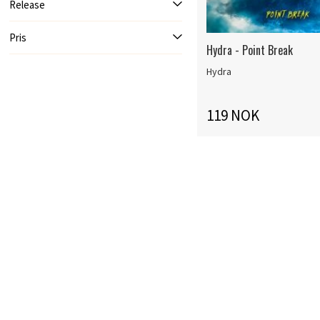
Release
Pris
Hydra - Point Break
Hydra
119 NOK