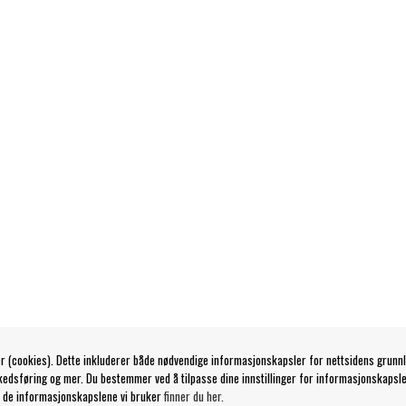
r (cookies). Dette inkluderer både nødvendige informasjonskapsler for nettsidens grunn
kedsføring og mer. Du bestemmer ved å tilpasse dine innstillinger for informasjonskapsle
 de informasjonskapslene vi bruker
finner du her.