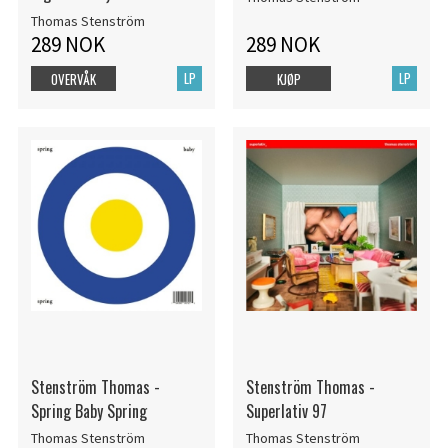
Thomas Stenström
289 NOK
289 NOK
LP
LP
OVERVÅK
KJØP
Stenström Thomas -
Stenström Thomas -
Spring Baby Spring
Superlativ 97
Thomas Stenström
Thomas Stenström