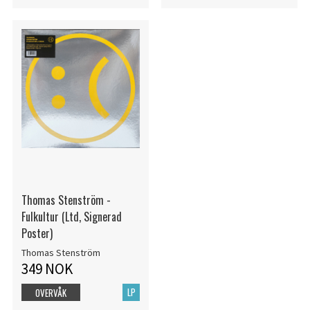
Thomas Stenström -
Fulkultur (Ltd, Signerad
Poster)
Thomas Stenström
349 NOK
LP
OVERVÅK