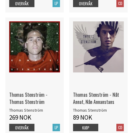
LP
CD
OVERVÅK
OVERVÅK
Thomas Stenström -
Thomas Stenström - Nåt
Thomas Stenström
Annat, Nån Annanstans
Thomas Stenström
Thomas Stenström
269 NOK
89 NOK
LP
CD
OVERVÅK
KJØP