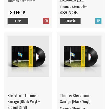
Thomas Stenström
Thomas Stenström
189 NOK
489 NOK
CD
LP
KJØP
OVERVÅK
Stenström Thomas -
Thomas Stenström -
Sverige (Black Vinyl +
Sverige (Black Vinyl)
Signed Card)
Thomas Stenström