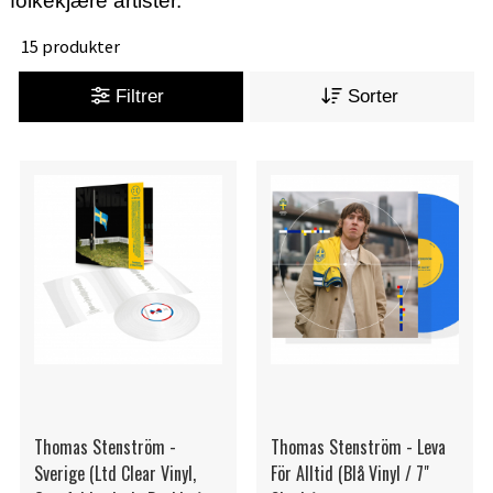
folkekjære artister.
15 produkter
Filtrer
Sorter
Thomas Stenström -
Thomas Stenström - Leva
Sverige (Ltd Clear Vinyl,
För Alltid (Blå Vinyl / 7"