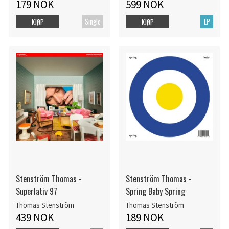
179 NOK
599 NOK
Single
LP
KJØP
KJØP
Stenström Thomas -
Stenström Thomas -
Superlativ 97
Spring Baby Spring
Thomas Stenström
Thomas Stenström
439 NOK
189 NOK