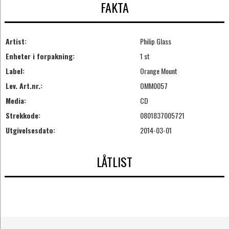
FAKTA
Artist:
Philip Glass
Enheter i forpakning:
1 st
Label:
Orange Mount
Lev. Art.nr.:
OMM0057
Media:
CD
Strekkode:
0801837005721
Utgivelsesdato:
2014-03-01
LÅTLIST