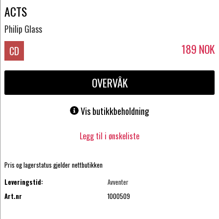
ACTS
Philip Glass
189
NOK
CD
OVERVÅK
Vis butikkbeholdning
Legg til i ønskeliste
Pris og lagerstatus gjelder nettbutikken
Leveringstid:
Avventer
Art.nr
1000509