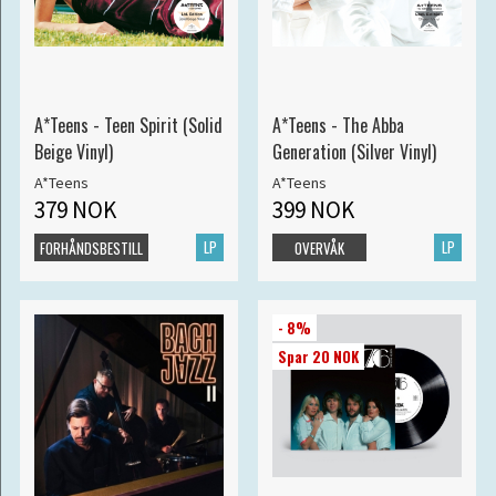
A*Teens - Teen Spirit (Solid
A*Teens - The Abba
Beige Vinyl)
Generation (Silver Vinyl)
A*Teens
A*Teens
379 NOK
399 NOK
LP
LP
FORHÅNDSBESTILL
OVERVÅK
- 8%
Spar 20 NOK