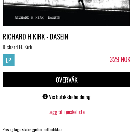
RICHARD H KIRK - DASEIN
Richard H. Kirk
329
NOK
LP
OVERVÅK
Vis butikkbeholdning
Legg til i ønskeliste
Pris og lagerstatus gjelder nettbutikken