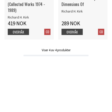
(Collected Works 1974 -
Dimensions Of
1989)
Richard H. Kirk
Richard H. Kirk
419 NOK
289 NOK
CD
CD
OVERVÅK
OVERVÅK
Viser
4
av
4
produkter