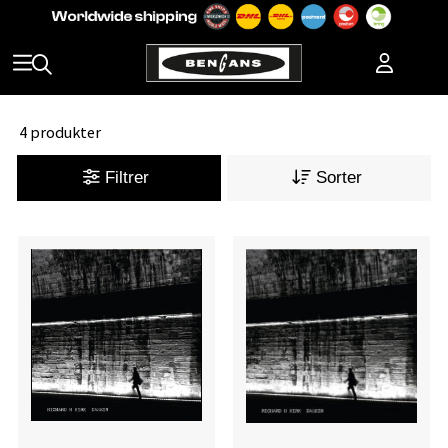
4 produkter
Filtrer
Sorter