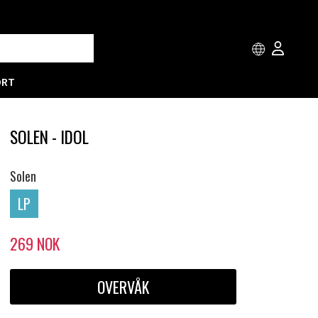
ORT
SOLEN - IDOL
Solen
LP
269
NOK
OVERVÅK