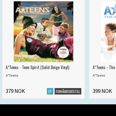
A*Teens - Teen Spirit (Solid Beige Vinyl)
A*Teens - The 
A*Teens
A*Teens
379 NOK
399 NOK
LP
FORHÅNDSBESTILL