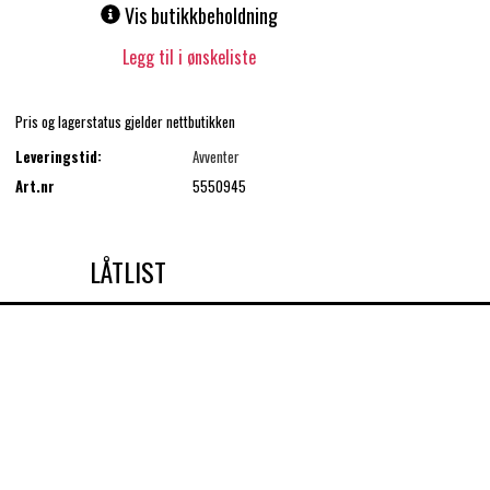
Vis butikkbeholdning
Legg til i ønskeliste
Pris og lagerstatus gjelder nettbutikken
Leveringstid:
Avventer
Art.nr
5550945
LÅTLIST