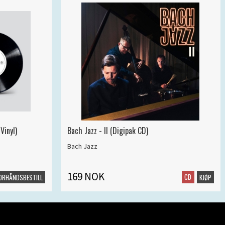
Vinyl)
Bach Jazz - II (Digipak CD)
Bach Jazz
169 NOK
CD
ORHÅNDSBESTILL
KJØP