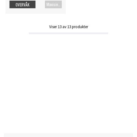
Maxisingel
OVERVÅK
Viser
13
av
13
produkter