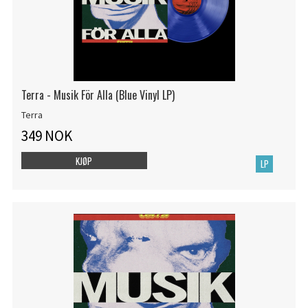
Terra - Musik För Alla (Blue Vinyl LP)
Terra
349 NOK
KJØP
LP