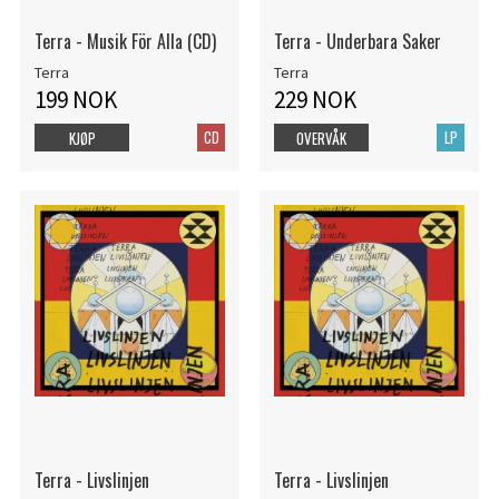
Terra - Musik För Alla (CD)
Terra - Underbara Saker
Terra
Terra
199 NOK
229 NOK
CD
LP
KJØP
OVERVÅK
Terra - Livslinjen
Terra - Livslinjen