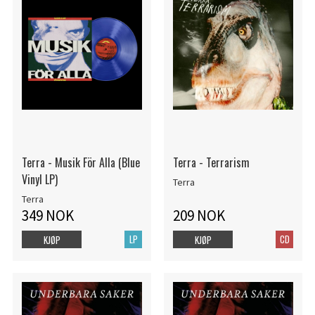
Terra - Musik För Alla (Blue
Terra - Terrarism
Vinyl LP)
Terra
Terra
349 NOK
209 NOK
LP
CD
KJØP
KJØP