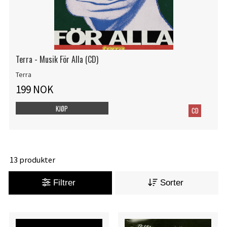
Terra - Musik För Alla (CD)
Terra
199 NOK
KJØP
CD
13 produkter
Filtrer
Sorter