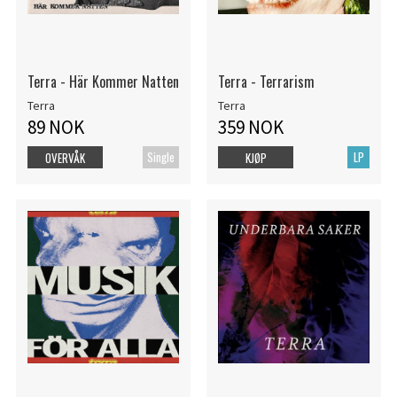
Terra - Här Kommer Natten
Terra - Terrarism
Terra
Terra
89 NOK
359 NOK
Single
LP
OVERVÅK
KJØP