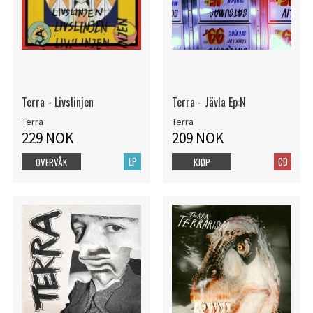
Terra - Livslinjen
Terra - Jävla Ep:N
Terra
Terra
229 NOK
209 NOK
LP
CD
OVERVÅK
KJØP