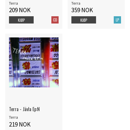
Terra
Terra
209 NOK
359 NOK
CD
LP
KJØP
KJØP
Terra - Jävla Ep:N
Terra
219 NOK