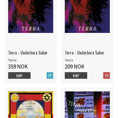
Terra - Underbara Saker
Terra - Underbara Saker
Terra
Terra
359 NOK
209 NOK
LP
CD
KJØP
KJØP