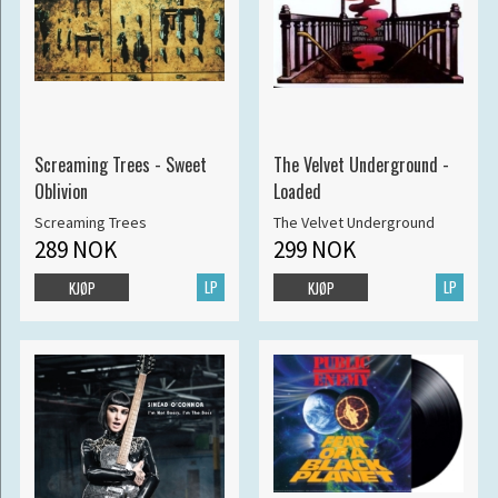
Screaming Trees - Sweet
The Velvet Underground -
Oblivion
Loaded
Screaming Trees
The Velvet Underground
289 NOK
299 NOK
LP
LP
KJØP
KJØP