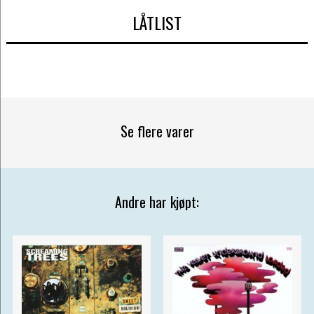
LÅTLIST
Se flere varer
Andre har kjøpt: