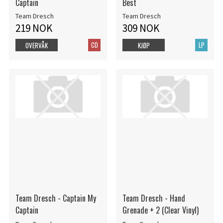
Captain
Best
Team Dresch
Team Dresch
219 NOK
309 NOK
CD
LP
OVERVÅK
KJØP
Team Dresch - Captain My
Team Dresch - Hand
Captain
Grenade + 2 (Clear Vinyl)