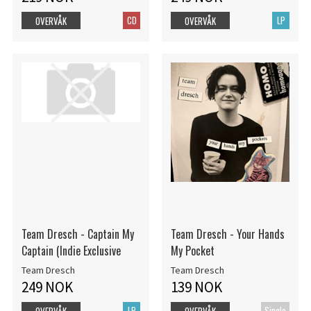
CD
LP
OVERVÅK
OVERVÅK
Team Dresch - Captain My
Team Dresch - Your Hands
Captain (Indie Exclusive
My Pocket
Team Dresch
Team Dresch
249 NOK
139 NOK
LP
Single
OVERVÅK
OVERVÅK