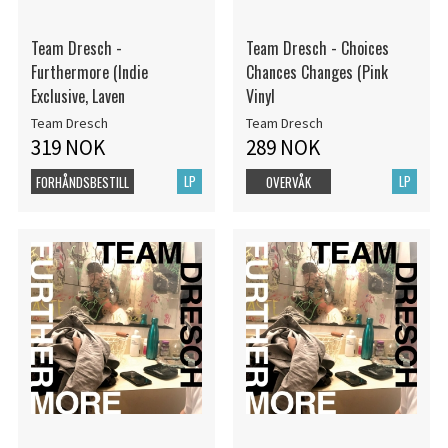
Team Dresch -
Team Dresch - Choices
Furthermore (Indie
Chances Changes (Pink
Exclusive, Laven
Vinyl
Team Dresch
Team Dresch
319 NOK
289 NOK
LP
LP
FORHÅNDSBESTILL
OVERVÅK