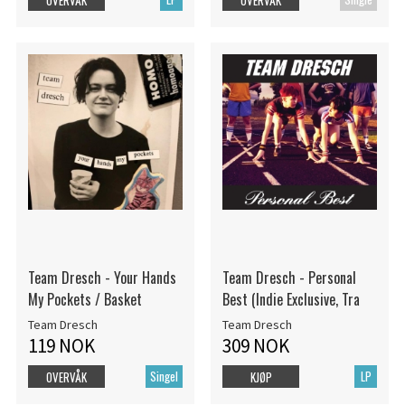
Team Dresch - Your Hands
Team Dresch - Personal
My Pockets / Basket
Best (Indie Exclusive, Tra
Team Dresch
Team Dresch
119 NOK
309 NOK
Singel
LP
OVERVÅK
KJØP