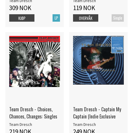
Team Dresch
Team Dresch
309 NOK
119 NOK
LP
Single
KJØP
OVERVÅK
Team Dresch - Choices,
Team Dresch - Captain My
Chances, Changes: Singles
Captain (Indie Exclusive
Team Dresch
Team Dresch
219 NOK
249 NOK