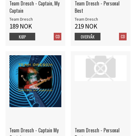
Team Dresch - Captain, My
Team Dresch - Personal
Captain
Best
Team Dresch
Team Dresch
189 NOK
219 NOK
CD
CD
KJØP
OVERVÅK
Team Dresch - Captain My
Team Dresch - Personal