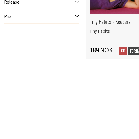
Release
Pris
Tiny Habits - Keepers
Tiny Habits
189 NOK
CD
FORH