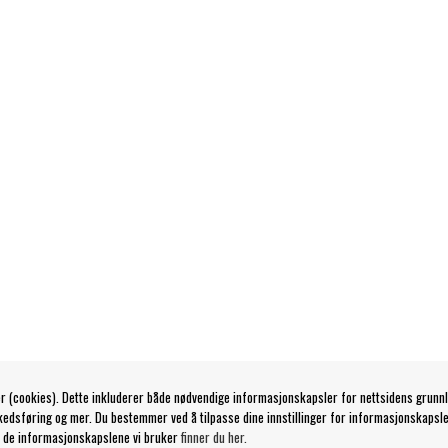
r (cookies). Dette inkluderer både nødvendige informasjonskapsler for nettsidens grunn
kedsføring og mer. Du bestemmer ved å tilpasse dine innstillinger for informasjonskapsle
 de informasjonskapslene vi bruker
finner du her.