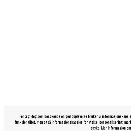
For å gi deg som besøkende en god opplevelse bruker vi informasjonskapsle
funksjonalitet, men også informasjonskapsler for ytelse, personalisering, mar
ønske. Mer informasjon om