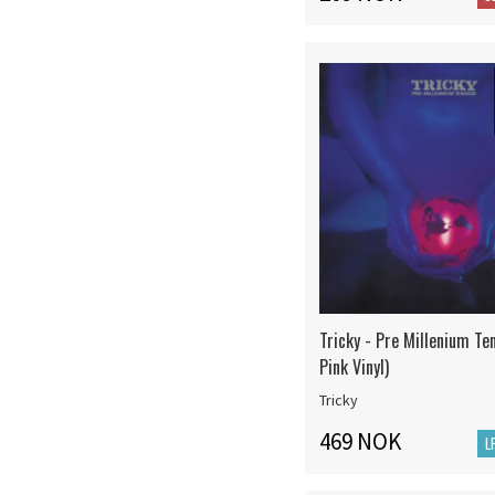
Tricky - Pre Millenium Te
Pink Vinyl)
Tricky
469 NOK
L