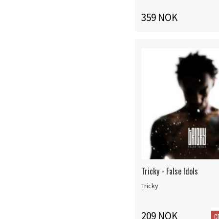
359 NOK
Tricky - False Idols
Tricky
209 NOK
C