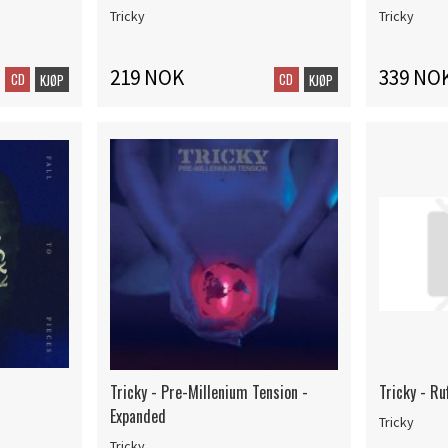
Tricky
Tricky
219 NOK
339 NO
CD
CD
KJØP
KJØP
Tricky - Pre-Millenium Tension -
Tricky - Ru
Expanded
Tricky
Tricky