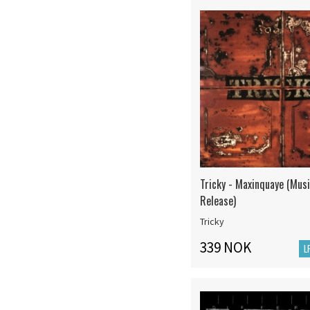
Tricky - Maxinquaye (Musi
Release)
Tricky
339 NOK
L