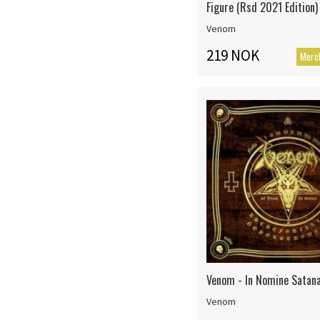
Figure (Rsd 2021 Edition)
Venom
219 NOK
Merc
Venom - In Nomine Satan
Venom