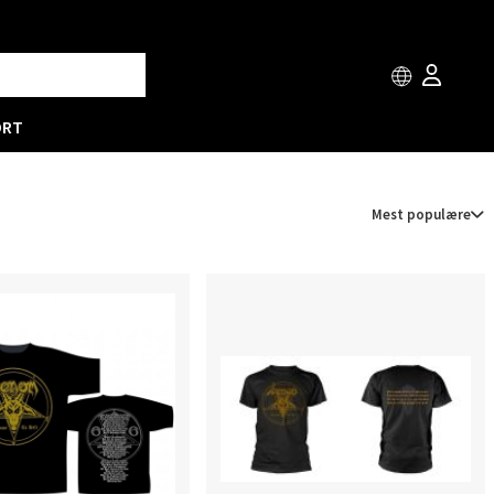
ORT
Mest populære