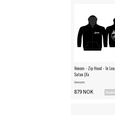
Venom - Zip Hood - In Le
Satan (Xx
Venom
879 NOK
Hoodie