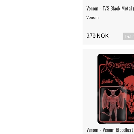
Venom - T/S Black Metal 
Venom
279 NOK
T-shir
Venom - Venom Bloodlust