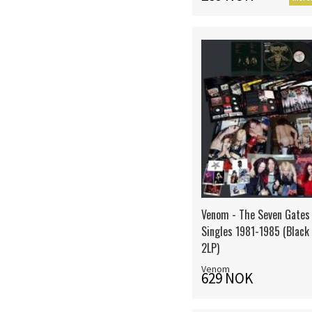
Venom - The Seven Gates 
Singles 1981-1985 (Black 
2LP)
Venom
629 NOK