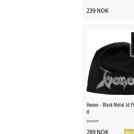
239 NOK
Venom - Black Metal Jd P
H
Venom
289 NOK
Merc