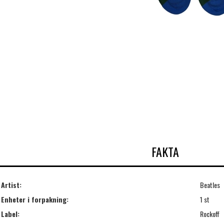
FAKTA
Artist:
Beatles
Enheter i forpakning:
1 st
Label:
Rockoff