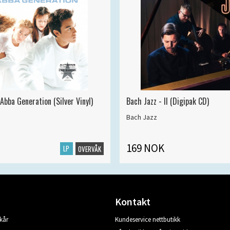
Abba Generation (Silver Vinyl)
Bach Jazz - II (Digipak CD)
Bach Jazz
169 NOK
LP
OVERVÅK
Kontakt
kår
Kundeservice nettbutikk