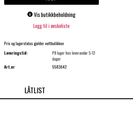
Vis butikkbeholdning
Legg til i ønskeliste
Pris og lagerstatus gjelder nettbutikken
Leveringstid:
På lager hos leverandør 5-12
dager
Art.nr
5583642
LÅTLIST