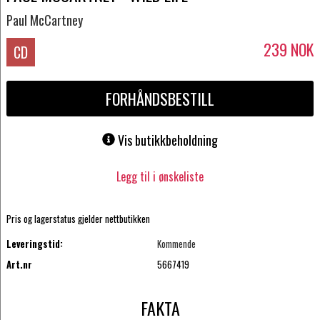
Paul McCartney
239
NOK
CD
FORHÅNDSBESTILL
Vis butikkbeholdning
Legg til i ønskeliste
Pris og lagerstatus gjelder nettbutikken
Leveringstid:
Kommende
Art.nr
5667419
FAKTA