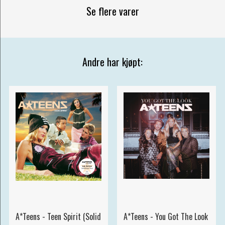
Se flere varer
Andre har kjøpt:
A*Teens - Teen Spirit (Solid
A*Teens - You Got The Look