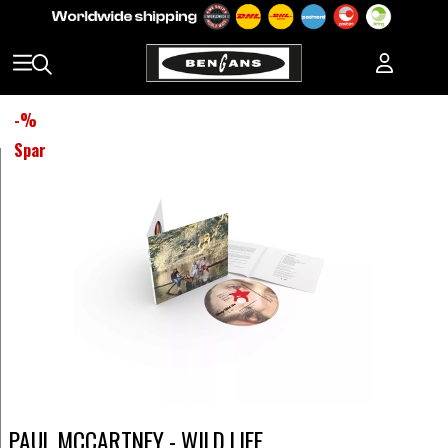
-
%
Spar
PAUL MCCARTNEY - WILD LIFE