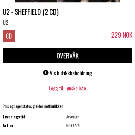
U2 - SHEFFIELD (2 CD)
U2
229
NOK
CD
OVERVÅK
Vis butikkbeholdning
Legg til i ønskeliste
Pris og lagerstatus gjelder nettbutikken
Leveringstid:
Avventer
Art.nr
5677774