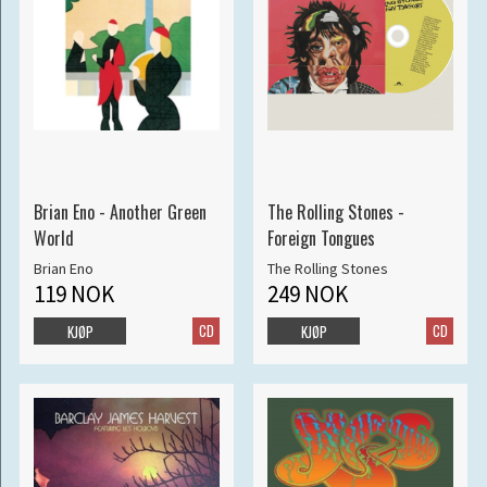
Brian Eno - Another Green
The Rolling Stones -
World
Foreign Tongues
Brian Eno
The Rolling Stones
119 NOK
249 NOK
CD
CD
KJØP
KJØP