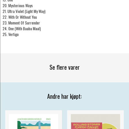
20. Mysterious Ways
21. Ultra Violet (Light My Way)
22. With Or Without You
23. Moment Of Surrender
24. One (With Baaba Maal)
25. Vertigo
Se flere varer
Andre har kjøpt: